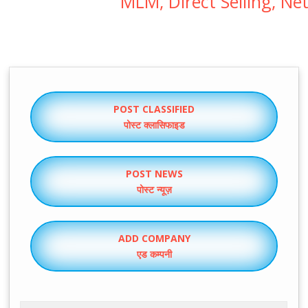
MLM, Direct Selling, N
GOOGLE-L1
POST CLASSIFIED
पोस्ट क्लासिफाइड
POST NEWS
पोस्ट न्यूज़
ADD COMPANY
एड कम्पनी